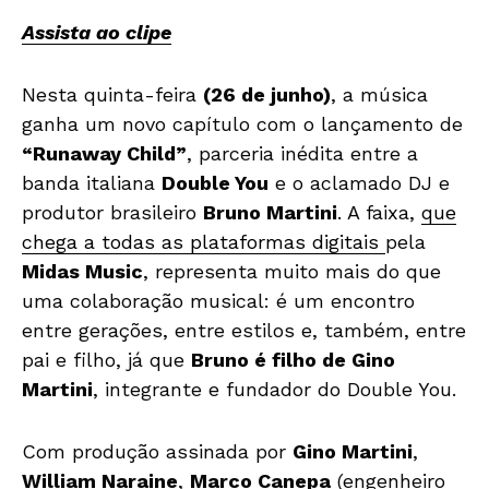
Assista ao clipe
Nesta quinta-feira
(26 de junho)
, a música
ganha um novo capítulo com o lançamento de
“Runaway Child”
, parceria inédita entre a
banda italiana
Double You
e o aclamado DJ e
produtor brasileiro
Bruno Martini
. A faixa,
que
chega a todas as plataformas digitais
pela
Midas Music
, representa muito mais do que
uma colaboração musical: é um encontro
entre gerações, entre estilos e, também, entre
pai e filho, já que
Bruno é filho de Gino
Martini
, integrante e fundador do Double You.
Com produção assinada por
Gino Martini
,
William Naraine
,
Marco Canepa
(engenheiro