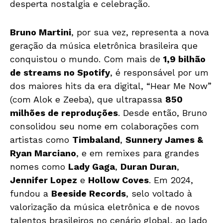
desperta nostalgia e celebração.
Bruno Martini
, por sua vez, representa a nova
geração da música eletrônica brasileira que
conquistou o mundo. Com mais de
1,9 bilhão
de streams no Spotify
, é responsável por um
dos maiores hits da era digital, “Hear Me Now”
(com Alok e Zeeba), que ultrapassa
850
milhões de reproduções
. Desde então, Bruno
consolidou seu nome em colaborações com
artistas como
Timbaland
,
Sunnery James &
Ryan Marciano
, e em remixes para grandes
nomes como
Lady Gaga
,
Duran Duran
,
Jennifer Lopez
e
Hollow Coves
. Em 2024,
fundou a
Beeside Records
, selo voltado à
valorização da música eletrônica e de novos
talentos brasileiros no cenário global, ao lado