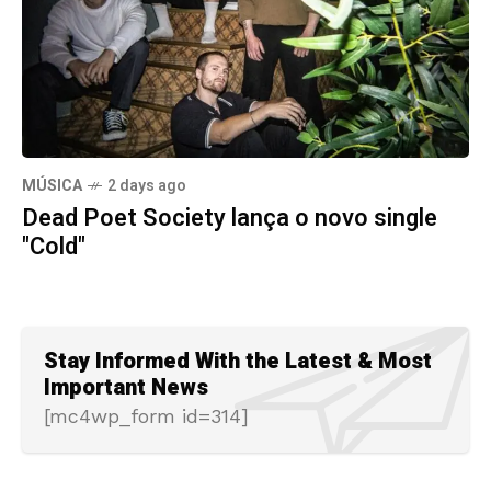
MÚSICA
2 days ago
Dead Poet Society lança o novo single
"Cold"
Stay Informed With the Latest & Most
Important News
[mc4wp_form id=314]