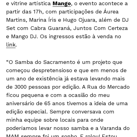
e vitrine artística
Mango
, o evento acontece a
partir das 17h, com participações de Áurea
Martins, Marina Íris e Hugo Ojuara, além de DJ
Set com Cabra Guaraná, Juntos Com Certeza
e Mango DJ. Os ingressos estão à venda no
link
.
“O Samba do Sacramento é um projeto que
começou despretensioso e que em menos de
um ano de existência já estava levando mais
de 3000 pessoas por edição. A Rua do Mercado
ficou pequena e com a ocasião do meu
aniversário de 65 anos tivemos a ideia de uma
edição especial. Sempre conversava com
minha equipe sobre locais para onde
poderíamos levar nosso samba e a Varanda do
MAM sempre foi um sonho. E rolou! Estou