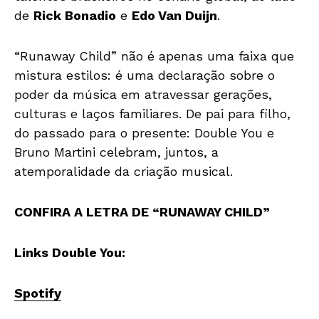
de
Rick Bonadio
e
Edo Van Duijn
.
“Runaway Child” não é apenas uma faixa que
mistura estilos: é uma declaração sobre o
poder da música em atravessar gerações,
culturas e laços familiares. De pai para filho,
do passado para o presente: Double You e
Bruno Martini celebram, juntos, a
atemporalidade da criação musical.
CONFIRA A LETRA DE “RUNAWAY CHILD”
Links Double You:
Spotify