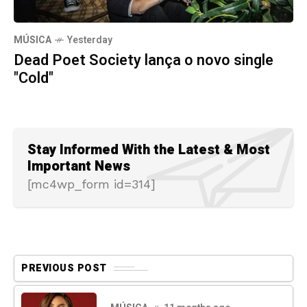
MÚSICA
Yesterday
Dead Poet Society lança o novo single
"Cold"
Stay Informed With the Latest & Most
Important News
[mc4wp_form id=314]
PREVIOUS POST