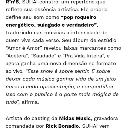
R’n’B
, SUHAI constrói um repertório que
reflete sua essência artística. Ele próprio
define seu som como
“pop roqueiro
energético, suingado e verdadeiro”
,
traduzindo nas músicas a intensidade de
quem vive cada verso. Seu álbum de estúdio
“Amor é Amor” revelou faixas marcantes como
“Acelera”, “Saudade” e “Pra Vida Inteira”, e
agora ganha uma nova dimensão no formato
ao vivo.
“Esse show é sobre sentir. É sobre
deixar cada música ganhar vida de um jeito
único a cada apresentação, e compartilhar
isso com o público é a parte mais mágica de
tudo”,
afirma.
Artista do casting da
Midas Music
, gravadora
comandada por
Rick Bonadio
, SUHAI vem