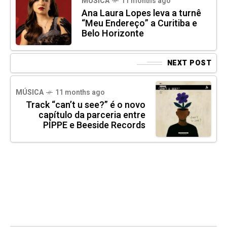
MÚSICA
11 months ago
Ana Laura Lopes leva a turnê
“Meu Endereço” a Curitiba e
Belo Horizonte
NEXT POST
MÚSICA
11 months ago
Track “can’t u see?” é o novo
capítulo da parceria entre
PÍPPE e Beeside Records