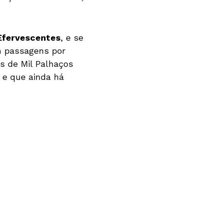
Efervescentes
, e se
m passagens por
s de Mil Palhaços
, e que ainda há