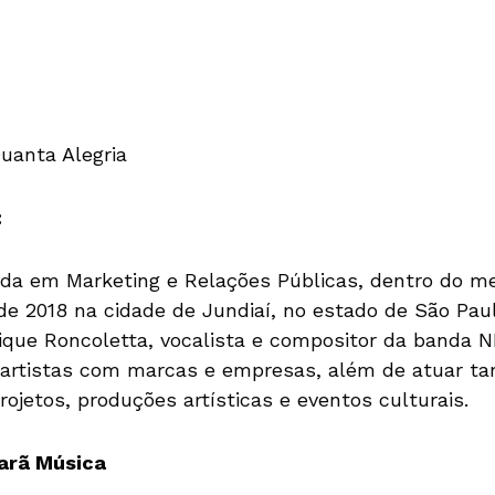
uanta Alegria
:
da em Marketing e Relações Públicas, dentro do m
de 2018 na cidade de Jundiaí, no estado de São Paul
ique Roncoletta, vocalista e compositor da banda 
 artistas com marcas e empresas, além de atuar t
rojetos, produções artísticas e eventos culturais.
arã Música