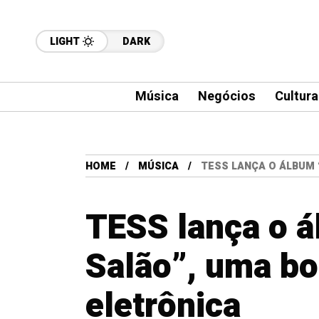
LIGHT
DARK
Música
Negócios
Cultura
HOME
MÚSICA
TESS LANÇA O ÁLBUM 
TESS lança o á
Salão”, uma bo
eletrônica