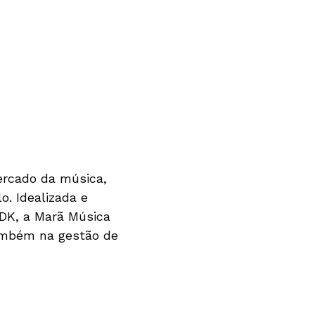
ercado da música,
o. Idealizada e
NDK, a Marã Música
ambém na gestão de