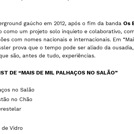
erground gaúcho em 2012, após o fim da banda
Os 
 como um projeto solo inquieto e colaborativo, co
ações com nomes nacionais e internacionais. Em “Mai
ssler prova que o tempo pode ser aliado da ousadia
que são, antes de tudo, experiências.
IST DE “MAIS DE MIL PALHAÇOS NO SALÃO”
aços no Salão
stão no Chão
restelar
de Vidro