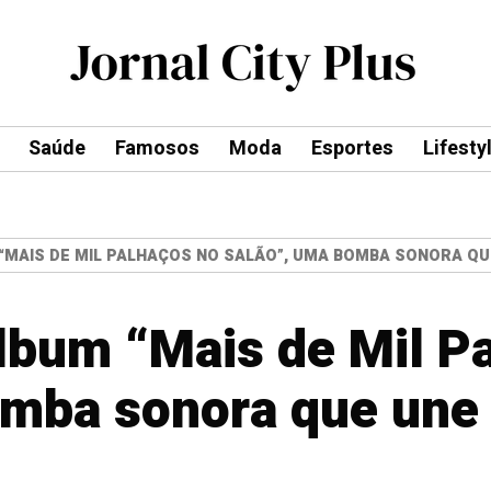
Saúde
Famosos
Moda
Esportes
Lifesty
“MAIS DE MIL PALHAÇOS NO SALÃO”, UMA BOMBA SONORA QU
lbum “Mais de Mil P
mba sonora que une 