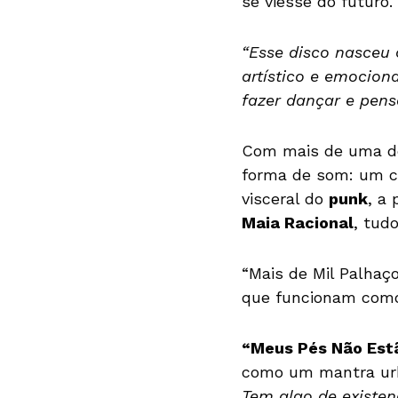
se viesse do futuro.
“Esse disco nasceu 
artístico e emocion
fazer dançar e pen
Com mais de uma dé
forma de som: um cr
visceral do
punk
, a
Maia Racional
, tud
“Mais de Mil Palhaç
que funcionam como
“Meus Pés Não Est
como um mantra urb
Tem algo de existe