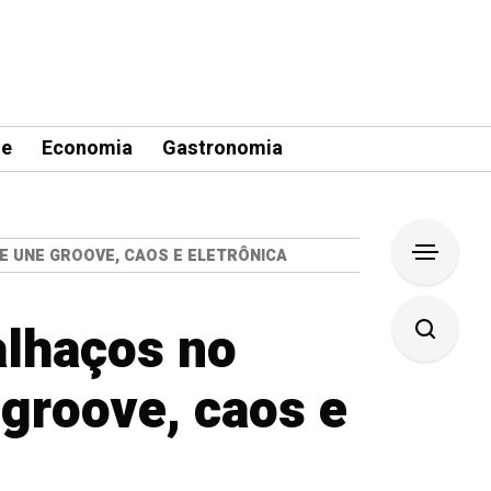
le
Economia
Gastronomia
E UNE GROOVE, CAOS E ELETRÔNICA
alhaços no
groove, caos e