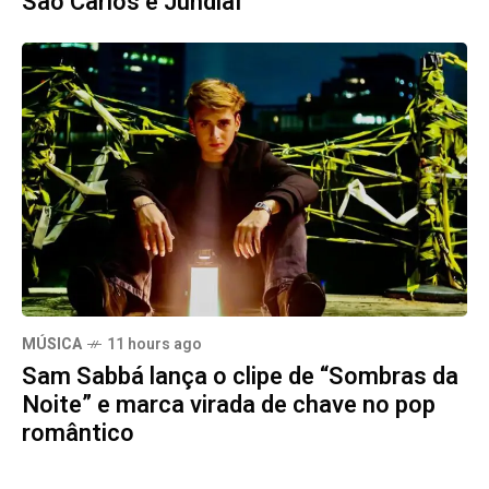
São Carlos e Jundiaí
MÚSICA
11 hours ago
Sam Sabbá lança o clipe de “Sombras da
Noite” e marca virada de chave no pop
romântico