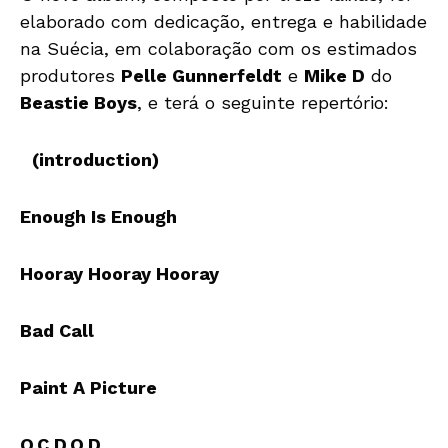
elaborado com dedicação, entrega e habilidade
na Suécia, em colaboração com os estimados
produtores
Pelle Gunnerfeldt
e
Mike D
do
Beastie Boys
, e terá o seguinte repertório:
(introduction)
Enough Is Enough
Hooray Hooray Hooray
Bad Call
Paint A Picture
O.C.D.O.D