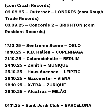
(com Crash Records)
02.09.25 – Outernet – LONDRES (com Rough
Trade Records)
03.09.25 – Concorde 2 – BRIGHTON (com
Resident Records)
17.10.25 – Sentrume Scene – OSLO
18.10.25 – K.B. Hallen – COPENHAGA
21.10.25 – Columbiahalle – BERLIM
24.10.25 – Zenith – MUNIQUE
25.10.25 – Haus Auensee – LEIPZIG
26.10.25 – Gasometer – VIENA
28.10.25 – X-TRA – ZURIQUE
29.10.25 – Alcatraz – MILÃO
01.11.25 – Sant Jordi Club – BARCELONA