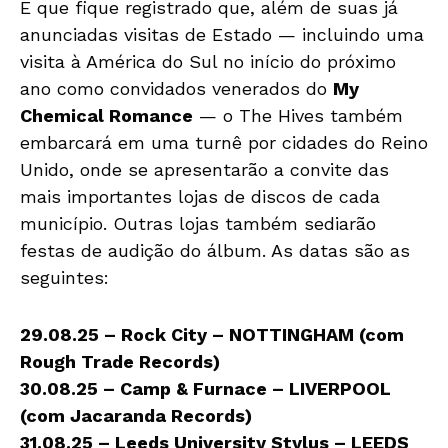
E que fique registrado que, além de suas já
anunciadas visitas de Estado — incluindo uma
visita à América do Sul no início do próximo
ano como convidados venerados do
My
Chemical Romance
— o The Hives também
embarcará em uma turnê por cidades do Reino
Unido, onde se apresentarão a convite das
mais importantes lojas de discos de cada
município. Outras lojas também sediarão
festas de audição do álbum. As datas são as
seguintes:
29.08.25 – Rock City – NOTTINGHAM (com
Rough Trade Records)
30.08.25 – Camp & Furnace – LIVERPOOL
(com Jacaranda Records)
31.08.25 – Leeds University Stylus – LEEDS