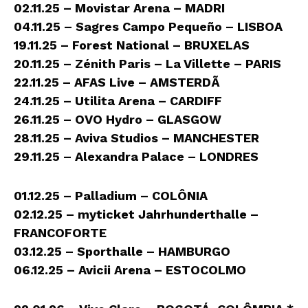
02.11.25 – Movistar Arena – MADRI
04.11.25 – Sagres Campo Pequeño – LISBOA
19.11.25 – Forest National – BRUXELAS
20.11.25 – Zénith Paris – La Villette – PARIS
22.11.25 – AFAS Live – AMSTERDÃ
24.11.25 – Utilita Arena – CARDIFF
26.11.25 – OVO Hydro – GLASGOW
28.11.25 – Aviva Studios – MANCHESTER
29.11.25 – Alexandra Palace – LONDRES
01.12.25 – Palladium – COLÔNIA
02.12.25 – myticket Jahrhunderthalle –
FRANCOFORTE
03.12.25 – Sporthalle – HAMBURGO
06.12.25 – Avicii Arena – ESTOCOLMO