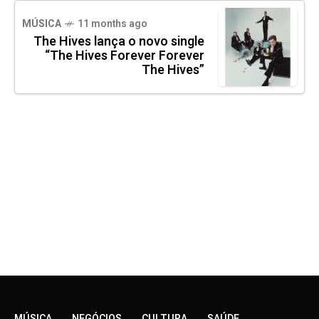
MÚSICA
11 months ago
The Hives lança o novo single
“The Hives Forever Forever
The Hives”
MÚSICA
NEGÓCIOS
CULTURA
SAÚDE