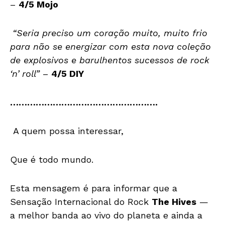
–
4/5 Mojo
“Seria preciso um coração muito, muito frio
para não se energizar com esta nova coleção
de explosivos e barulhentos sucessos de rock
‘n’ roll”
–
4/5 DIY
…………………………………………….
A quem possa interessar,
Que é todo mundo.
Esta mensagem é para informar que a
Sensação Internacional do Rock
The Hives
—
a melhor banda ao vivo do planeta e ainda a