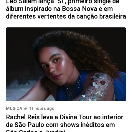
Leo Salem lança "Si", primeiro single de
álbum inspirado na Bossa Nova e em
diferentes vertentes da canção brasileira
MÚSICA
11 hours ago
Rachel Reis leva a Divina Tour ao interior
de São Paulo com shows inéditos em