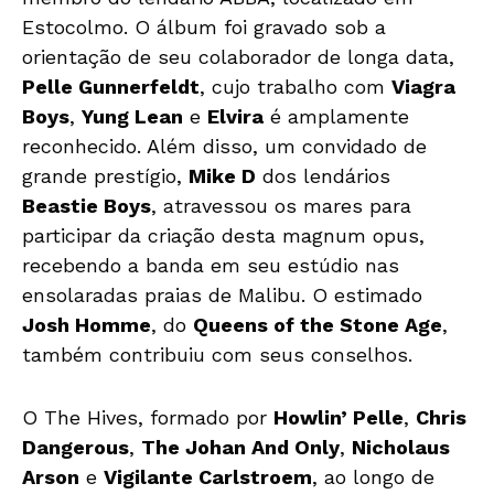
Estocolmo. O álbum foi gravado sob a
orientação de seu colaborador de longa data,
Pelle Gunnerfeldt
, cujo trabalho com
Viagra
Boys
,
Yung Lean
e
Elvira
é amplamente
reconhecido. Além disso, um convidado de
grande prestígio,
Mike D
dos lendários
Beastie Boys
, atravessou os mares para
participar da criação desta magnum opus,
recebendo a banda em seu estúdio nas
ensolaradas praias de Malibu. O estimado
Josh Homme
, do
Queens of the Stone Age
,
também contribuiu com seus conselhos.
O The Hives, formado por
Howlin’ Pelle
,
Chris
Dangerous
,
The Johan And Only
,
Nicholaus
Arson
e
Vigilante Carlstroem
, ao longo de