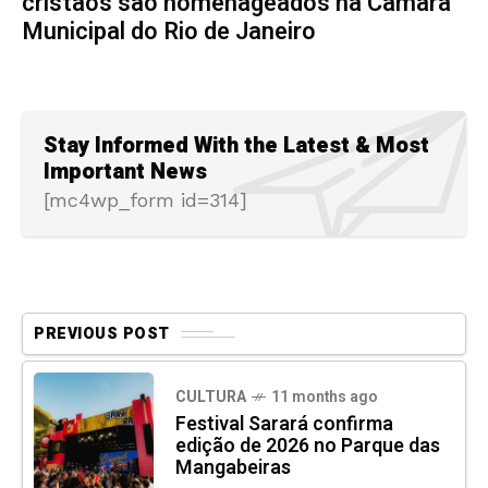
cristãos são homenageados na Câmara
Municipal do Rio de Janeiro
Stay Informed With the Latest & Most
Important News
[mc4wp_form id=314]
PREVIOUS POST
CULTURA
11 months ago
Festival Sarará confirma
edição de 2026 no Parque das
Mangabeiras