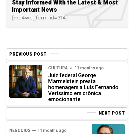
Stay Informed With the Latest & Most
Important News
[mc4wp_form id=314]
PREVIOUS POST
CULTURA
11 months ago
Juiz federal George
Marmelstein presta
homenagem a Luís Fernando
Veríssimo em crônica
emocionante
NEXT POST
NEGÓCIOS
11 months ago