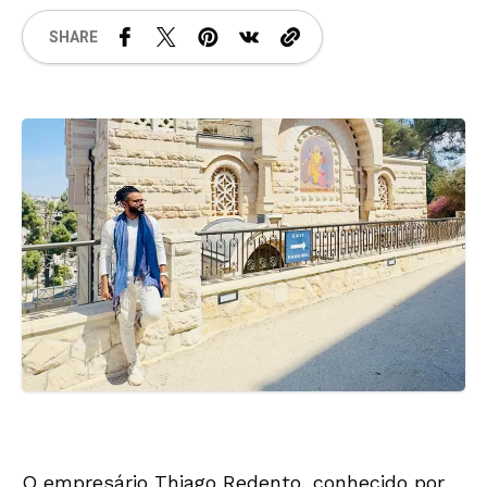
SHARE
O empresário Thiago Redento, conhecido por