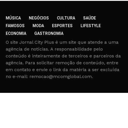
MÚSICA
NEGÓCIOS
CULTURA
SAÚDE
FAMOSOS
MODA
ESPORTES
LIFESTYLE
ECONOMIA
GASTRONOMIA
O site Jornal City Plus é um site que atende a uma
agência de notícias. A responsabilidade pelo
conteúdo é inteiramente de terceiros e parceiros da
agência. Para solicitar remoção de conteúdo, entre
em contato e envie o link da matéria a ser excluída
no e-mail: remocao@mcomglobal.com.