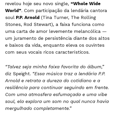
revelou hoje seu novo single,
“Whole Wide
World”
. Com participação da lendária cantora
soul
P.P. Arnold
(Tina Turner, The Rolling
Stones, Rod Stewart), a faixa funciona como
uma carta de amor levemente melancólica —
um juramento de persistência diante dos altos
e baixos da vida, enquanto eleva os ouvintes
com seus vocais ricos característicos.
“Talvez seja minha faixa favorita do álbum,”
diz Speight.
“Essa música traz a lendária P.P.
Arnold e retrata a dureza do cotidiano e a
resiliência para continuar seguindo em frente.
Com uma atmosfera esfumaçada e uma vibe
soul, ela explora um som no qual nunca havia
mergulhado completamente.”