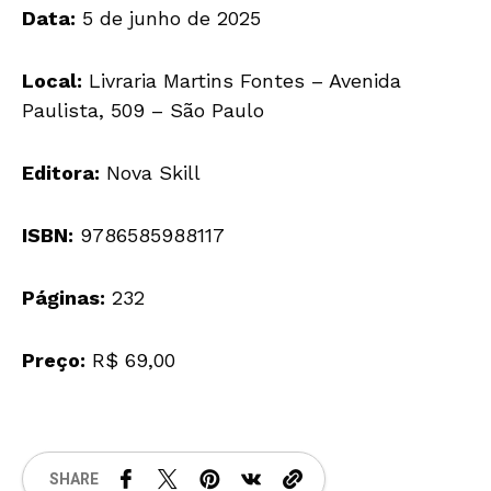
Data:
5 de junho de 2025
Local:
Livraria Martins Fontes – Avenida
Paulista, 509 – São Paulo
Editora:
Nova Skill
ISBN:
9786585988117
Páginas:
232
Preço:
R$ 69,00
SHARE