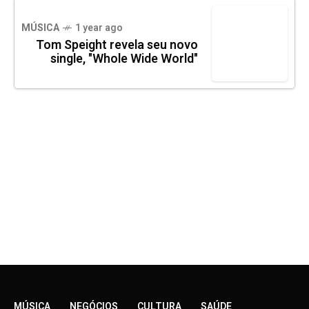
MÚSICA
1 year ago
Tom Speight revela seu novo
single, "Whole Wide World"
MÚSICA
NEGÓCIOS
CULTURA
SAÚDE