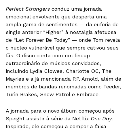
Perfect Strangers
conduz uma jornada
emocional envolvente que desperta uma
ampla gama de sentimentos — da euforia do
single anterior “Higher” à nostalgia afetuosa
de “Let Forever Be Today” — onde Tom revela
o núcleo vulnerável que sempre cativou seus
fãs. O disco conta com um lineup
extraordinário de músicos convidados,
incluindo Lydia Clowes, Charlotte OC, The
Mayries e a já mencionada P.P. Arnold, além de
membros de bandas renomadas como Feeder,
Turin Brakes, Snow Patrol e Embrace.
A jornada para o novo álbum começou após
Speight assistir à série da Netflix
One Day
.
Inspirado, ele começou a compor a faixa-