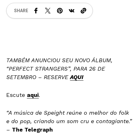
SHARE
TAMBÉM ANUNCIOU SEU NOVO ÁLBUM,
“PERFECT STRANGERS”, PARA 26 DE
SETEMBRO – RESERVE
AQUI
Escute
aqui
.
“A música de Speight reúne o melhor do folk
e do pop, criando um som cru e contagiante.”
–
The Telegraph