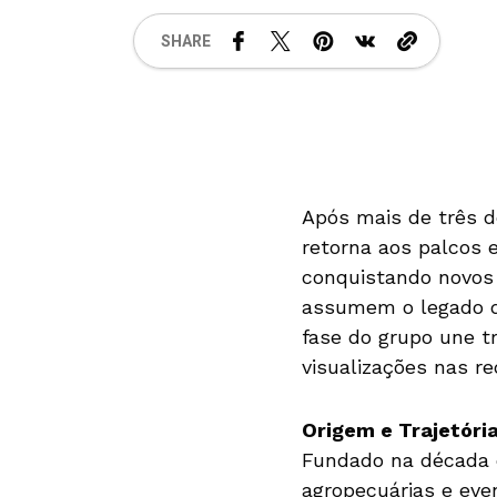
SHARE
Após mais de três d
retorna aos palcos 
conquistando novos 
assumem o legado de
fase do grupo une t
visualizações nas r
Origem e Trajetória
Fundado na década d
agropecuárias e eve