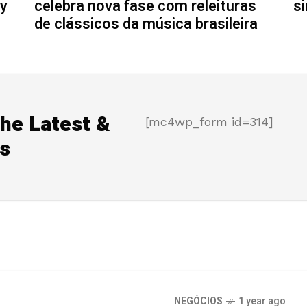
my
celebra nova fase com releituras
si
de clássicos da música brasileira
the Latest &
[mc4wp_form id=314]
s
NEGÓCIOS
1 year ago