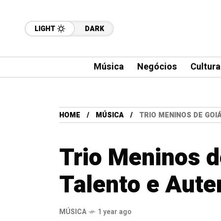
LIGHT
DARK
Música
Negócios
Cultura
HOME
MÚSICA
TRIO MENINOS DE GOI
Trio Meninos d
Talento e Aute
MÚSICA
1 year ago