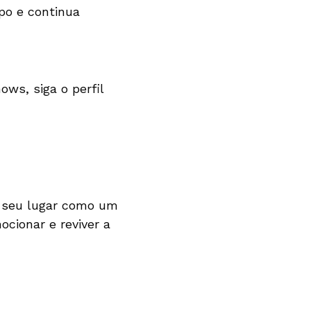
upo e continua
ws, siga o perfil
ma seu lugar como um
cionar e reviver a