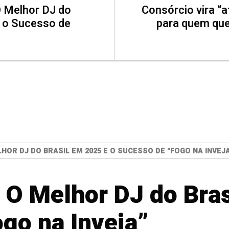
O Melhor DJ do
Consórcio vira “a
e o Sucesso de
para quem que
HOR DJ DO BRASIL EM 2025 E O SUCESSO DE “FOGO NA INVEJ
 O Melhor DJ do Bras
go na Inveja”