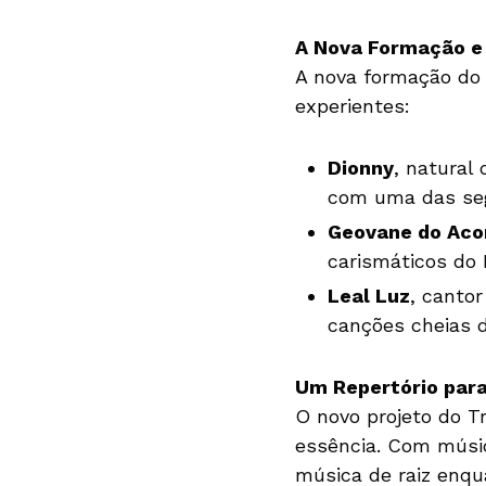
A Nova Formação e 
A nova formação do 
experientes:
Dionny
, natural
com uma das seg
Geovane do Aco
carismáticos do 
Leal Luz
, canto
canções cheias 
Um Repertório para
O novo projeto do T
essência. Com músi
música de raiz enqu