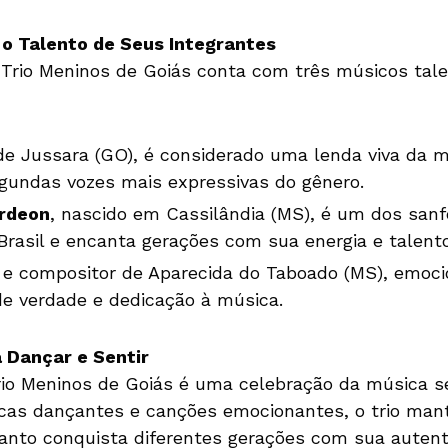
o Talento de Seus Integrantes
Trio Meninos de Goiás conta com três músicos tal
 de Jussara (GO), é considerado uma lenda viva da m
undas vozes mais expressivas do gênero.
rdeon
, nascido em Cassilândia (MS), é um dos sanf
Brasil e encanta gerações com sua energia e talento
r e compositor de Aparecida do Taboado (MS), emoc
de verdade e dedicação à música.
 Dançar e Sentir
rio Meninos de Goiás é uma celebração da música s
cas dançantes e canções emocionantes, o trio man
anto conquista diferentes gerações com sua autent