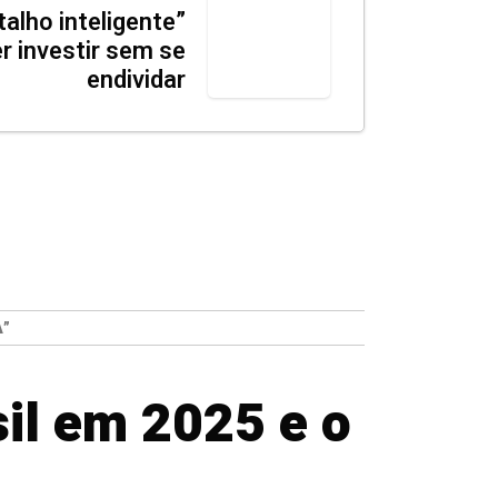
talho inteligente”
r investir sem se
endividar
A”
il em 2025 e o