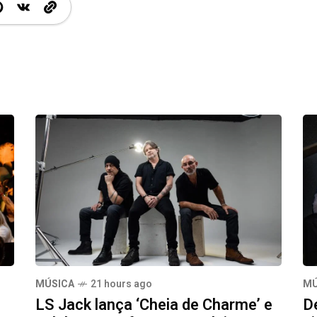
MÚSICA
21 hours ago
MÚ
LS Jack lança ‘Cheia de Charme’ e
D