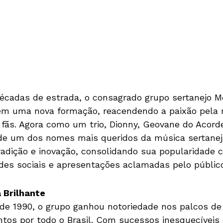
écadas de estrada, o consagrado grupo sertanejo M
em uma nova formação, reacendendo a paixão pela m
fãs. Agora como um trio, Dionny, Geovane do Acord
 um dos nomes mais queridos da música sertaneja 
radição e inovação, consolidando sua popularidade
edes sociais e apresentações aclamadas pelo públic
 Brilhante
e 1990, o grupo ganhou notoriedade nos palcos de 
ntos por todo o Brasil. Com sucessos inesquecíveis 