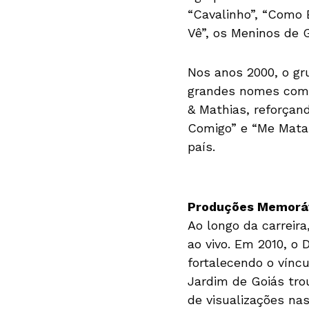
“Cavalinho”, “Como 
Vê”, os Meninos de 
Nos anos 2000, o g
grandes nomes como
& Mathias, reforçan
Comigo” e “Me Mata
país.
Produções Memorá
Ao longo da carrei
ao vivo. Em 2010, o
fortalecendo o vínc
Jardim de Goiás tro
de visualizações nas