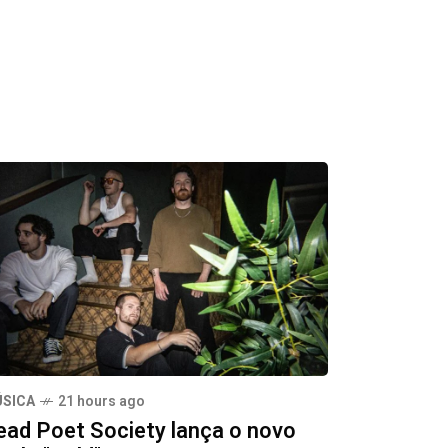
SICA
21 hours ago
ead Poet Society lança o novo