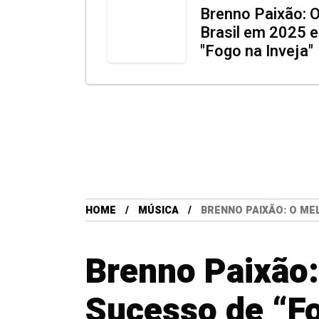
Brenno Paixão: 
Brasil em 2025 
"Fogo na Inveja"
HOME
MÚSICA
BRENNO PAIXÃO: O MEL
Brenno Paixão:
Sucesso de “Fo