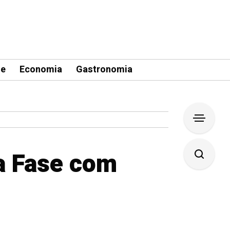
le
Economia
Gastronomia
a Fase com