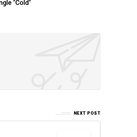
ngle "Cold"
NEXT POST