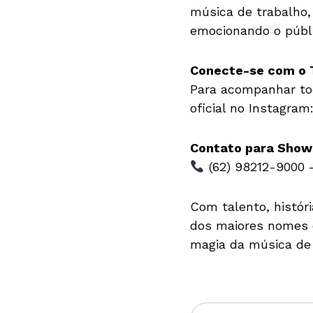
música de trabalho
emocionando o públi
Conecte-se com o T
Para acompanhar tod
oficial no Instagram
Contato para Show
(62) 98212-9000 –
Com talento, histór
dos maiores nomes d
magia da música de 