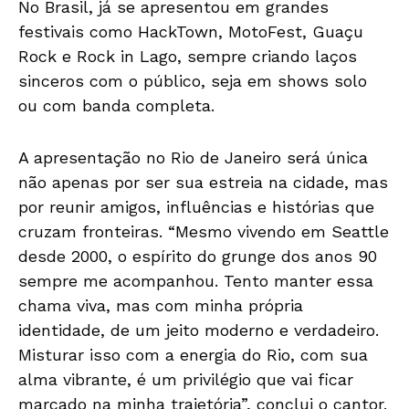
No Brasil, já se apresentou em grandes
festivais como HackTown, MotoFest, Guaçu
Rock e Rock in Lago, sempre criando laços
sinceros com o público, seja em shows solo
ou com banda completa.
A apresentação no Rio de Janeiro será única
não apenas por ser sua estreia na cidade, mas
por reunir amigos, influências e histórias que
cruzam fronteiras. “Mesmo vivendo em Seattle
desde 2000, o espírito do grunge dos anos 90
sempre me acompanhou. Tento manter essa
chama viva, mas com minha própria
identidade, de um jeito moderno e verdadeiro.
Misturar isso com a energia do Rio, com sua
alma vibrante, é um privilégio que vai ficar
marcado na minha trajetória”, conclui o cantor.