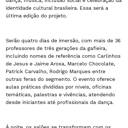
dança, música, inclusão social e celebração da
identidade cultural brasileira. Essa será a
última edição do projeto.
Serão quatro dias de imersão, com mais de 36
professores de três gerações da gafieira,
incluindo nomes de referência como Carlinhos
de Jesus e Jaime Aroxa, Marcelo Chocolate,
Patrick Carvalho, Rodrigo Marques entre
outras feras do segmento. O evento oferece
aulas práticas divididas por níveis, oficinas
temáticas, palestras e vivências, atendendo
desde iniciantes até profissionais da dança.
À noite, os salões se transformam com os