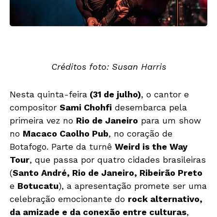
Créditos foto: Susan Harris
Nesta quinta-feira
(31 de julho)
, o cantor e
compositor
Sami Chohfi
desembarca pela
primeira vez no
Rio de Janeiro
para um show
no
Macaco Caolho Pub
, no coração de
Botafogo. Parte da turnê
Weird is the Way
Tour
, que passa por quatro cidades brasileiras
(
Santo André, Rio de Janeiro, Ribeirão Preto
e
Botucatu
), a apresentação promete ser uma
celebração emocionante do
rock alternativo,
da amizade e da conexão entre culturas
,