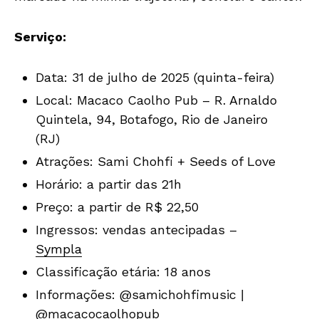
Serviço:
Data: 31 de julho de 2025 (quinta-feira)
Local: Macaco Caolho Pub – R. Arnaldo
Quintela, 94, Botafogo, Rio de Janeiro
(RJ)
Atrações: Sami Chohfi + Seeds of Love
Horário: a partir das 21h
Preço: a partir de R$ 22,50
Ingressos: vendas antecipadas –
Sympla
Classificação etária: 18 anos
Informações: @samichohfimusic |
@macacocaolhopub