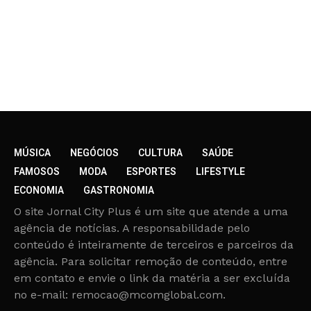
MÚSICA
NEGÓCIOS
CULTURA
SAÚDE
FAMOSOS
MODA
ESPORTES
LIFESTYLE
ECONOMIA
GASTRONOMIA
O site Jornal City Plus é um site que atende a uma
agência de notícias. A responsabilidade pelo
conteúdo é inteiramente de terceiros e parceiros da
agência. Para solicitar remoção de conteúdo, entre
em contato e envie o link da matéria a ser excluída
no e-mail: remocao@mcomglobal.com.