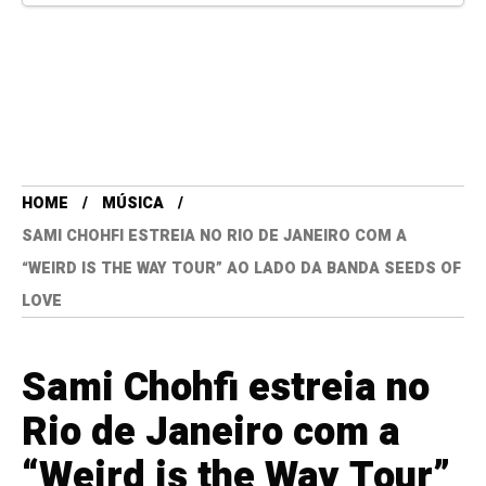
HOME
MÚSICA
SAMI CHOHFI ESTREIA NO RIO DE JANEIRO COM A
“WEIRD IS THE WAY TOUR” AO LADO DA BANDA SEEDS OF
LOVE
Sami Chohfi estreia no
Rio de Janeiro com a
“Weird is the Way Tour”