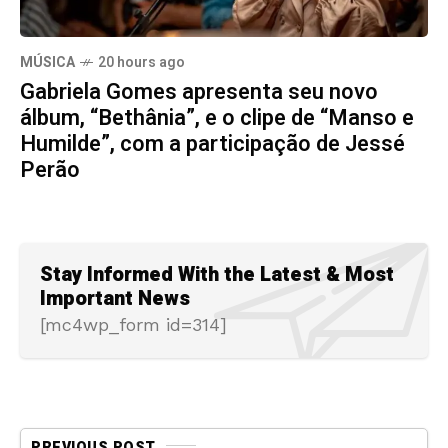
MÚSICA
20 hours ago
Gabriela Gomes apresenta seu novo
álbum, “Bethânia”, e o clipe de “Manso e
Humilde”, com a participação de Jessé
Perão
Stay Informed With the Latest & Most
Important News
[mc4wp_form id=314]
PREVIOUS POST