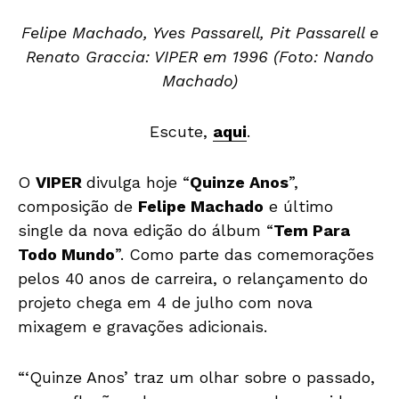
Felipe Machado, Yves Passarell, Pit Passarell e
Renato Graccia: VIPER em 1996 (
Foto: Nando
Machado)
Escute,
aqui
.
O
VIPER
divulga hoje “
Quinze Anos
”,
composição de
Felipe Machado
e último
single da nova edição do álbum “
Tem Para
Todo Mundo
”. Como parte das comemorações
pelos 40 anos de carreira, o relançamento do
projeto chega em 4 de julho com nova
mixagem e gravações adicionais.
“‘Quinze Anos’ traz um olhar sobre o passado,