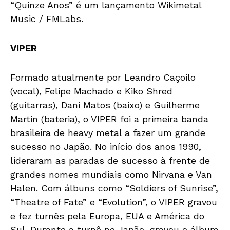
“Quinze Anos” é um lançamento Wikimetal
Music / FMLabs.
VIPER
Formado atualmente por Leandro Caçoilo
(vocal), Felipe Machado e Kiko Shred
(guitarras), Dani Matos (baixo) e Guilherme
Martin (bateria), o VIPER foi a primeira banda
brasileira de heavy metal a fazer um grande
sucesso no Japão. No início dos anos 1990,
lideraram as paradas de sucesso à frente de
grandes nomes mundiais como Nirvana e Van
Halen. Com álbuns como “Soldiers of Sunrise”,
“Theatre of Fate” e “Evolution”, o VIPER gravou
e fez turnês pela Europa, EUA e América do
Sul. Durante a turnê no Japão, gravou o álbum