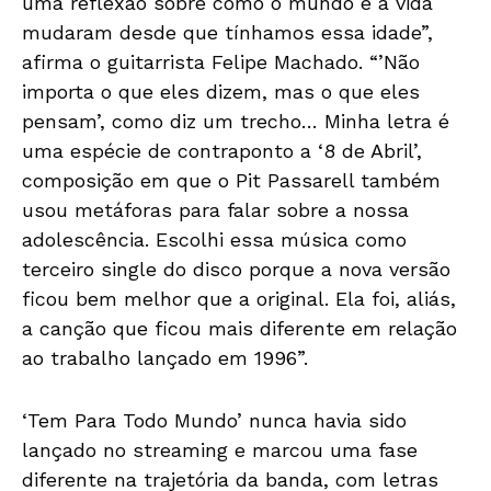
uma reflexão sobre como o mundo e a vida
mudaram desde que tínhamos essa idade”,
afirma o guitarrista Felipe Machado. “’Não
importa o que eles dizem, mas o que eles
pensam’, como diz um trecho… Minha letra é
uma espécie de contraponto a ‘8 de Abril’,
composição em que o Pit Passarell também
usou metáforas para falar sobre a nossa
adolescência. Escolhi essa música como
terceiro single do disco porque a nova versão
ficou bem melhor que a original. Ela foi, aliás,
a canção que ficou mais diferente em relação
ao trabalho lançado em 1996”.
‘Tem Para Todo Mundo’ nunca havia sido
lançado no streaming e marcou uma fase
diferente na trajetória da banda, com letras