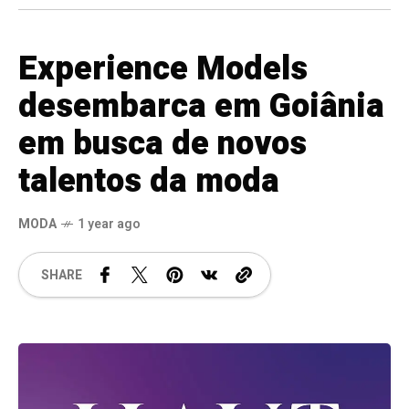
Experience Models
desembarca em Goiânia
em busca de novos
talentos da moda
MODA
1 year ago
SHARE