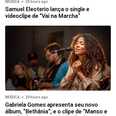
MÚSICA
20 hours ago
Samuel Eleoterio lança o single e
videoclipe de “Vai na Marcha”
MÚSICA
20 hours ago
Gabriela Gomes apresenta seu novo
álbum, “Bethânia”, e o clipe de “Manso e