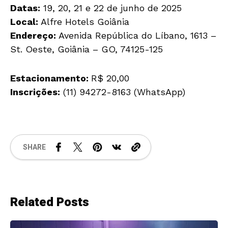
Datas:
19, 20, 21 e 22 de junho de 2025
Local:
Alfre Hotels Goiânia
Endereço:
Avenida República do Líbano, 1613 –
St. Oeste, Goiânia – GO, 74125-125
Estacionamento:
R$ 20,00
Inscrições:
(11) 94272-8163 (WhatsApp)
SHARE
Related Posts