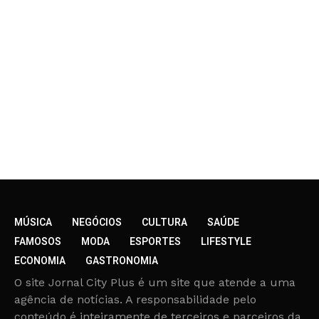
MÚSICA
NEGÓCIOS
CULTURA
SAÚDE
FAMOSOS
MODA
ESPORTES
LIFESTYLE
ECONOMIA
GASTRONOMIA
O site Jornal City Plus é um site que atende a uma
agência de notícias. A responsabilidade pelo
conteúdo é inteiramente de terceiros e parceiros da