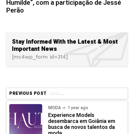
Humilde”, com a participação de Jessé
Perão
Stay Informed With the Latest & Most
Important News
[mc4wp_form id=314]
PREVIOUS POST
MODA
1 year ago
Experience Models
desembarca em Goiânia em
busca de novos talentos da
moda