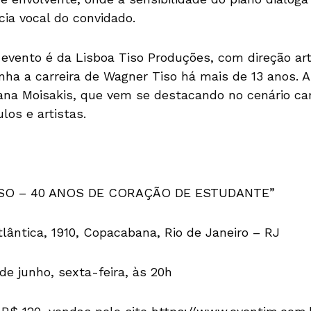
cia vocal do convidado.
 evento é da Lisboa Tiso Produções, com direção art
ha a carreira de Wagner Tiso há mais de 13 anos. 
na Moisakis, que vem se destacando no cenário car
los e artistas.
O – 40 ANOS DE CORAÇÃO DE ESTUDANTE”
lântica, 1910, Copacabana, Rio de Janeiro – RJ
 de junho, sexta-feira, às 20h