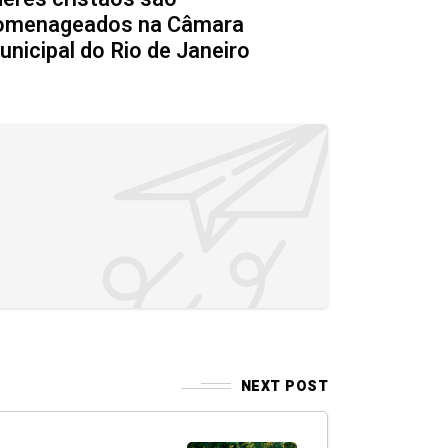
omenageados na Câmara
nicipal do Rio de Janeiro
NEXT POST