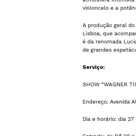
violoncelo e a potên
A produção geral do
Lisboa, que acompan
é da renomada Lucia
de grandes espetácu
Serviço:
SHOW “WAGNER TIS
Endereço: Avenida At
Dia e horário: dia 27