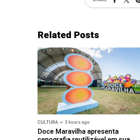
Related Posts
CULTURA
3 hours ago
Doce Maravilha apresenta
cenografia reutilizável em sua