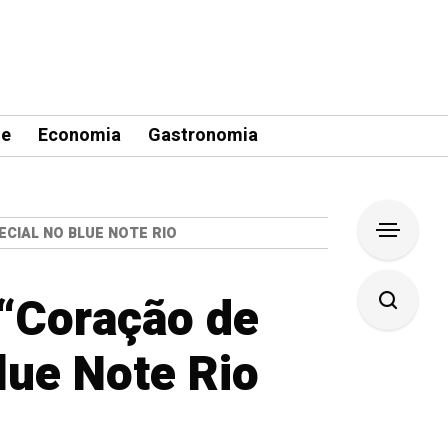
le
Economia
Gastronomia
CIAL NO BLUE NOTE RIO
 “Coração de
lue Note Rio