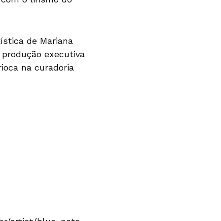
ística de Mariana
A produção executiva
ioca na curadoria