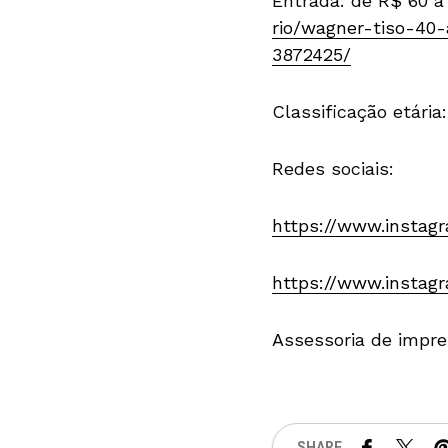
Entrada: de R$ 60 a
rio/wagner-tiso-4
3872425/
Classificação etária:
Redes sociais:
https://www.instagr
https://www.instag
Assessoria de impre
SHARE