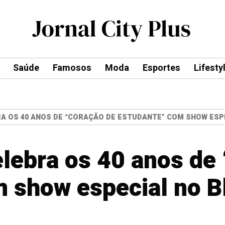
Saúde
Famosos
Moda
Esportes
Lifesty
A OS 40 ANOS DE “CORAÇÃO DE ESTUDANTE” COM SHOW ESPE
lebra os 40 anos de
 show especial no B