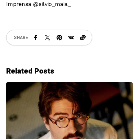
Imprensa @silvio_maia_
SHARE
Related Posts