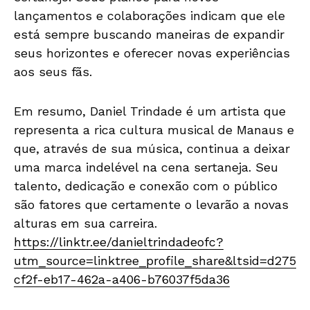
lançamentos e colaborações indicam que ele
está sempre buscando maneiras de expandir
seus horizontes e oferecer novas experiências
aos seus fãs.
Em resumo, Daniel Trindade é um artista que
representa a rica cultura musical de Manaus e
que, através de sua música, continua a deixar
uma marca indelével na cena sertaneja. Seu
talento, dedicação e conexão com o público
são fatores que certamente o levarão a novas
alturas em sua carreira.
https://linktr.ee/danieltrindadeofc?
utm_source=linktree_profile_share&ltsid=d275
cf2f-eb17-462a-a406-b76037f5da36