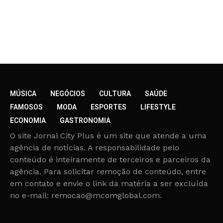
MÚSICA
NEGÓCIOS
CULTURA
SAÚDE
FAMOSOS
MODA
ESPORTES
LIFESTYLE
ECONOMIA
GASTRONOMIA
O site Jornal City Plus é um site que atende a uma
agência de notícias. A responsabilidade pelo
conteúdo é inteiramente de terceiros e parceiros da
agência. Para solicitar remoção de conteúdo, entre
em contato e envie o link da matéria a ser excluída
no e-mail: remocao@mcomglobal.com.