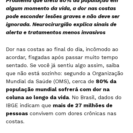
Problema que afeta 80% da população em
algum momento da vida, a dor nas costas
pode esconder lesões graves e não deve ser
ignorada. Neurocirurgião explica sinais de
alerta e tratamentos menos invasivos
Dor nas costas ao final do dia, incômodo ao
acordar, fisgadas após passar muito tempo
sentado. Se você já sentiu algo assim, saiba
que não está sozinho: segundo a Organização
Mundial da Saúde (OMS), cerca de
80% da
população mundial sofrerá com dor na
coluna ao longo da vida
. No Brasil, dados do
IBGE indicam que
mais de 27 milhões de
pessoas
convivem com dores crônicas nas
costas.