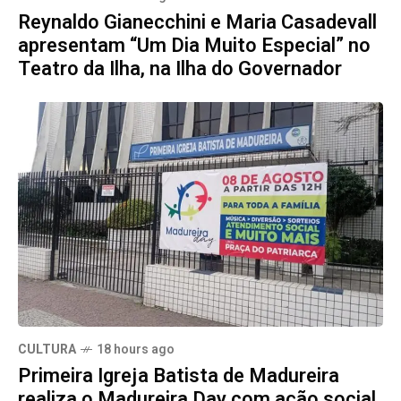
Reynaldo Gianecchini e Maria Casadevall
apresentam “Um Dia Muito Especial” no
Teatro da Ilha, na Ilha do Governador
CULTURA
18 hours ago
Primeira Igreja Batista de Madureira
realiza o Madureira Day com ação social