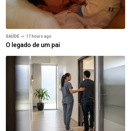
SAÚDE
17 hours ago
O legado de um pai