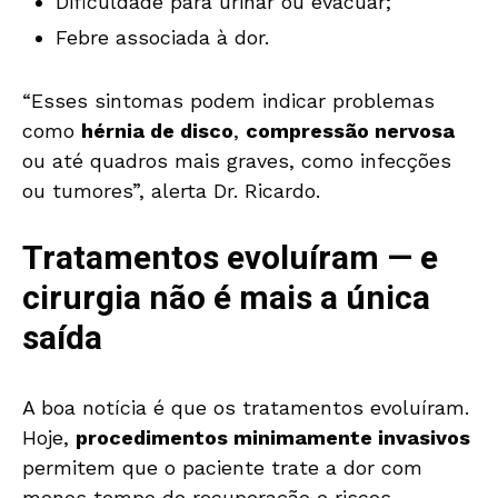
Dificuldade para urinar ou evacuar;
Febre associada à dor.
“Esses sintomas podem indicar problemas
como
hérnia de disco
,
compressão nervosa
ou até quadros mais graves, como infecções
ou tumores”, alerta Dr. Ricardo.
Tratamentos evoluíram — e
cirurgia não é mais a única
saída
A boa notícia é que os tratamentos evoluíram.
Hoje,
procedimentos minimamente invasivos
permitem que o paciente trate a dor com
menos tempo de recuperação e riscos