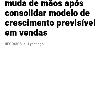
muda de mãos após
consolidar modelo de
crescimento previsível
em vendas
NEGÓCIOS
1 year ago
SHARE