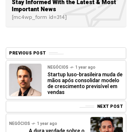
Stay Informed With the Latest & Most
Important News
[mc4wp_form id=314]
PREVIOUS POST
NEGÓCIOS
1 year ago
Startup luso-brasileira muda de
mãos após consolidar modelo
de crescimento previsível em
vendas
NEXT POST
NEGÓCIOS
1 year ago
A dura verdade sobre o