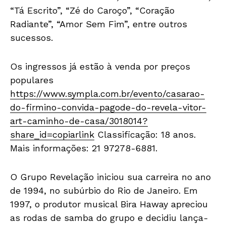
“Tá Escrito”, “Zé do Caroço”, “Coração
Radiante”, “Amor Sem Fim”, entre outros
sucessos.
Os ingressos já estão à venda por preços
populares
https://www.sympla.com.br/evento/casarao-
do-firmino-convida-pagode-do-revela-vitor-
art-caminho-de-casa/3018014?
share_id=copiarlink
Classificação: 18 anos.
Mais informações: 21 97278-6881.
O Grupo Revelação iniciou sua carreira no ano
de 1994, no subúrbio do Rio de Janeiro. Em
1997, o produtor musical Bira Haway apreciou
as rodas de samba do grupo e decidiu lança-