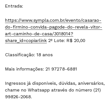
Entrada:
https://www.sympla.com.br/evento/casarao-
do-firmino-convida-pagode-do-revela-vitor-
art-caminho-de-casa/3018014?
share_id=copiarlink
2º Lote: R$ 20,00
Classificação: 18 anos
Mais informações: 21 97278-6881
Ingressos já disponíveis, dúvidas, aniversários,
chame no Whatsapp através do número (21)
99826-2068.