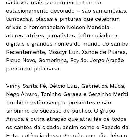
cada vez mais comum encontrar no
estacionamento decorado – são samambaias,
lâmpadas, placas e pinturas que celebram
orixás e homenageiam Nelson Mandela –
atores, atrizes, jornalistas, influenciadores
digitais e grandes nomes do mundo do samba.
Recentemente, Moacyr Luz, Xande de Pilares,
Pique Novo, Sombrinha, Feyjão, Jorge Aragão
passaram pela casa.
Vinny Santa Fé, Délcio Luiz, Gabriel da Muda,
Nego Álvaro, Toninho Geraes e Serginho Meriti
também estão sempre presentes e são
sinônimo de sucesso de público. O grupo
Arruda é outra atração que atrai fãs de todos
os cantos da cidade, assim como o Pagode da
Beta, potência dessa geração que não deixa o