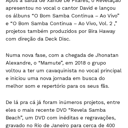
Após a saída de Xande De Pilares, o Revelação
apresentou no vocal o cantor David e lançou
os álbuns “O Bom Samba Continua – Ao Vivo”
e “O Bom Samba Continua – Ao Vivo, Vol. 2 ,”
projetos também produzidos por Bira Haway
com direção da Deck Disc.
Numa nova fase, com a chegada de Jhonatan
Alexandre, o “Mamute”, em 2018 o grupo
voltou a ter um cavaquinista no vocal principal
e iniciou uma nova jornada em busca do
melhor som e repertório para os seus fãs.
De lá pra cá já foram inúmeros projetos, entre
eles o mais recente DVD “Revela Samba
Beach”, um DVD com inéditas e regravações,
gravado no Rio de Janeiro para cerca de 400