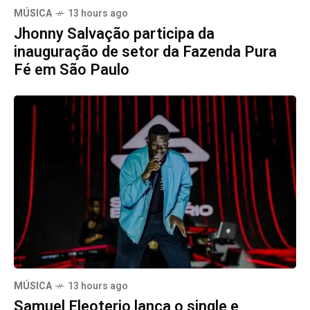
MÚSICA
13 hours ago
Jhonny Salvação participa da
inauguração de setor da Fazenda Pura
Fé em São Paulo
MÚSICA
13 hours ago
Samuel Eleoterio lança o single e